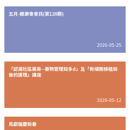
五月-髓康會會訊(第120期)
2026-05-25
「認識社區藥房--藥物管理知多d」及「幹細胞移植前
後的護理」講座
2026-05-12
馬獻瑞慶新春