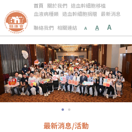
首頁
關於我們
造血幹細胞移植
血液病種類
造血幹細胞捐贈
最新消息
A
A
聯絡我們
相關連結
A
最新消息/活動