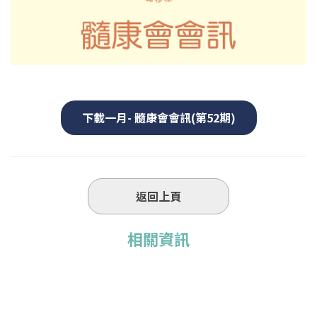
下載一月- 髓康會會訊(第52期)
返回上頁
相關資訊