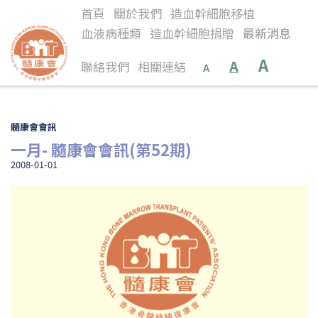
首頁
關於我們
造血幹細胞移植
血液病種類
造血幹細胞捐贈
最新消息
A
A
聯絡我們
相關連結
A
髓康會會訊
一月- 髓康會會訊(第52期)
2008-01-01