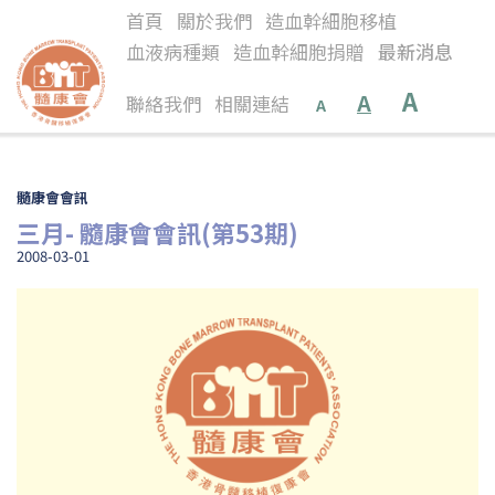
首頁
關於我們
造血幹細胞移植
血液病種類
造血幹細胞捐贈
最新消息
A
A
聯絡我們
相關連結
A
髓康會會訊
三月- 髓康會會訊(第53期)
2008-03-01