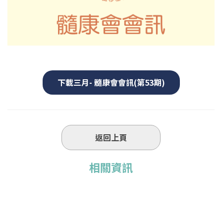
下載三月- 髓康會會訊(第53期)
返回上頁
相關資訊