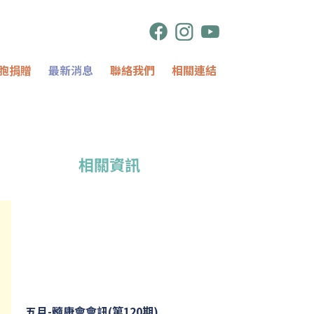
胞捐贈
最新消息
聯絡我們
相關連結
相關資訊
五月-髓康會會訊(第120期)