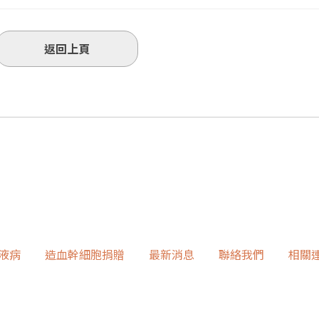
返回上頁
液病
造血幹細胞捐贈
最新消息
聯絡我們
相關