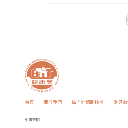
首頁
關於我們
造血幹細胞移植
常見血
免責聲明